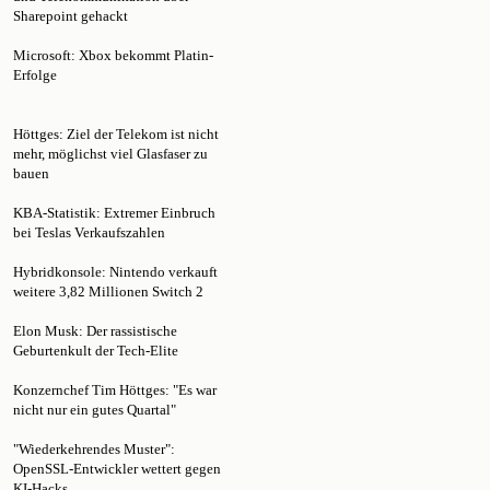
Microsoft: Xbox bekommt Platin-
Erfolge
Höttges: Ziel der Telekom ist nicht
mehr, möglichst viel Glasfaser zu
bauen
KBA-Statistik: Extremer Einbruch
bei Teslas Verkaufszahlen
Hybridkonsole: Nintendo verkauft
weitere 3,82 Millionen Switch 2
Elon Musk: Der rassistische
Geburtenkult der Tech-Elite
Konzernchef Tim Höttges: "Es war
nicht nur ein gutes Quartal"
"Wiederkehrendes Muster":
OpenSSL-Entwickler wettert gegen
KI-Hacks