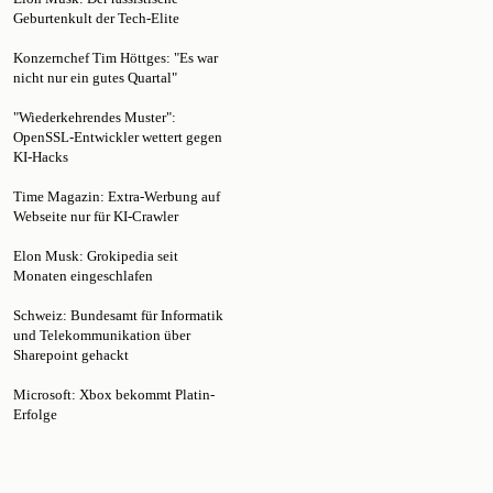
Konzernchef Tim Höttges: "Es war
nicht nur ein gutes Quartal"
"Wiederkehrendes Muster":
OpenSSL-Entwickler wettert gegen
KI-Hacks
Time Magazin: Extra-Werbung auf
Webseite nur für KI-Crawler
Elon Musk: Grokipedia seit
Monaten eingeschlafen
Schweiz: Bundesamt für Informatik
und Telekommunikation über
Sharepoint gehackt
Microsoft: Xbox bekommt Platin-
Erfolge