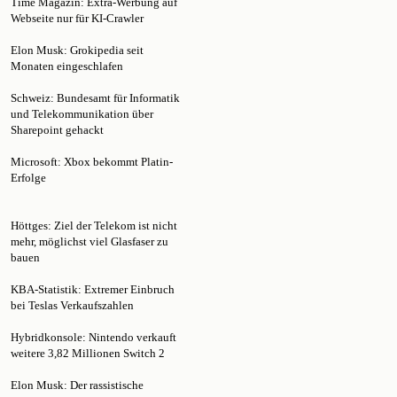
Elon Musk: Grokipedia seit
Monaten eingeschlafen
Schweiz: Bundesamt für Informatik
und Telekommunikation über
Sharepoint gehackt
Microsoft: Xbox bekommt Platin-
Erfolge
Höttges: Ziel der Telekom ist nicht
mehr, möglichst viel Glasfaser zu
bauen
KBA-Statistik: Extremer Einbruch
bei Teslas Verkaufszahlen
Hybridkonsole: Nintendo verkauft
weitere 3,82 Millionen Switch 2
Elon Musk: Der rassistische
Geburtenkult der Tech-Elite