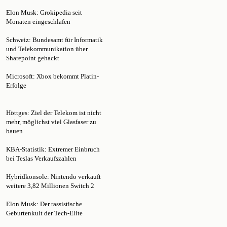
Monaten eingeschlafen
Schweiz: Bundesamt für Informatik
und Telekommunikation über
Sharepoint gehackt
Microsoft: Xbox bekommt Platin-
Erfolge
Höttges: Ziel der Telekom ist nicht
mehr, möglichst viel Glasfaser zu
bauen
KBA-Statistik: Extremer Einbruch
bei Teslas Verkaufszahlen
Hybridkonsole: Nintendo verkauft
weitere 3,82 Millionen Switch 2
Elon Musk: Der rassistische
Geburtenkult der Tech-Elite
Konzernchef Tim Höttges: "Es war