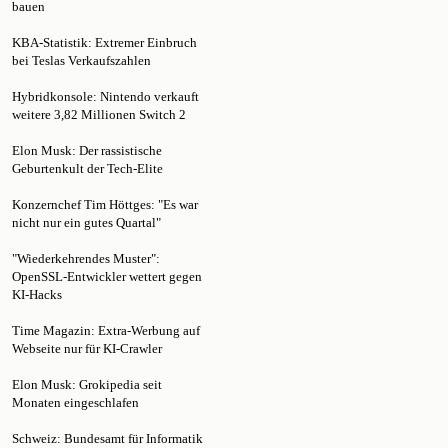
KBA-Statistik: Extremer Einbruch
bei Teslas Verkaufszahlen
Hybridkonsole: Nintendo verkauft
weitere 3,82 Millionen Switch 2
Elon Musk: Der rassistische
Geburtenkult der Tech-Elite
Konzernchef Tim Höttges: "Es war
nicht nur ein gutes Quartal"
"Wiederkehrendes Muster":
OpenSSL-Entwickler wettert gegen
KI-Hacks
Time Magazin: Extra-Werbung auf
Webseite nur für KI-Crawler
Elon Musk: Grokipedia seit
Monaten eingeschlafen
Schweiz: Bundesamt für Informatik
und Telekommunikation über