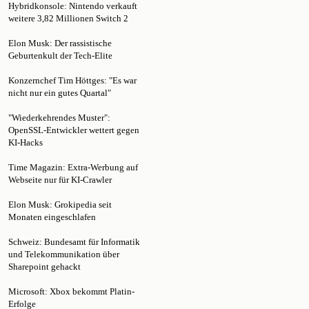
weitere 3,82 Millionen Switch 2
Elon Musk: Der rassistische
Geburtenkult der Tech-Elite
Konzernchef Tim Höttges: "Es war
nicht nur ein gutes Quartal"
"Wiederkehrendes Muster":
OpenSSL-Entwickler wettert gegen
KI-Hacks
Time Magazin: Extra-Werbung auf
Webseite nur für KI-Crawler
Elon Musk: Grokipedia seit
Monaten eingeschlafen
Schweiz: Bundesamt für Informatik
und Telekommunikation über
Sharepoint gehackt
Microsoft: Xbox bekommt Platin-
Erfolge