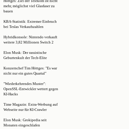
bauen
KBA-Statistik: Extremer Einbruch
bei Teslas Verkaufszahlen
Hybridkonsole: Nintendo verkauft
weitere 3,82 Millionen Switch 2
Elon Musk: Der rassistische
Geburtenkult der Tech-Elite
Konzernchef Tim Höttges: "Es war
nicht nur ein gutes Quartal"
"Wiederkehrendes Muster":
OpenSSL-Entwickler wettert gegen
KI-Hacks
Time Magazin: Extra-Werbung auf
Webseite nur für KI-Crawler
Elon Musk: Grokipedia seit
Monaten eingeschlafen
Schweiz: Bundesamt für Informatik