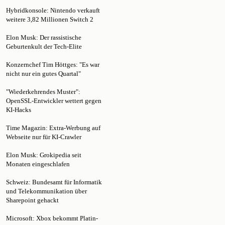
weitere 3,82 Millionen Switch 2
Elon Musk: Der rassistische
Geburtenkult der Tech-Elite
Konzernchef Tim Höttges: "Es war
nicht nur ein gutes Quartal"
"Wiederkehrendes Muster":
OpenSSL-Entwickler wettert gegen
KI-Hacks
Time Magazin: Extra-Werbung auf
Webseite nur für KI-Crawler
Elon Musk: Grokipedia seit
Monaten eingeschlafen
Schweiz: Bundesamt für Informatik
und Telekommunikation über
Sharepoint gehackt
Microsoft: Xbox bekommt Platin-
Erfolge