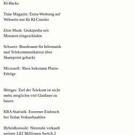
Time Magazin: Extra-Werbung auf
Webseite nur für KI-Crawler
Elon Musk: Grokipedia seit
Monaten eingeschlafen
Schweiz: Bundesamt für Informatik
und Telekommunikation über
Sharepoint gehackt
Microsoft: Xbox bekommt Platin-
Erfolge
Höttges: Ziel der Telekom ist nicht
mehr, möglichst viel Glasfaser zu
bauen
KBA-Statistik: Extremer Einbruch
bei Teslas Verkaufszahlen
Hybridkonsole: Nintendo verkauft
weitere 3,82 Millionen Switch 2