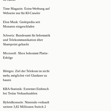
Time Magazin: Extra-Werbung auf
Webseite nur für KI-Crawler
Elon Musk: Grokipedia seit
Monaten eingeschlafen
Schweiz: Bundesamt für Informatik
und Telekommunikation über
Sharepoint gehackt
Microsoft: Xbox bekommt Platin-
Erfolge
Höttges: Ziel der Telekom ist nicht
mehr, möglichst viel Glasfaser zu
bauen
KBA-Statistik: Extremer Einbruch
bei Teslas Verkaufszahlen
Hybridkonsole: Nintendo verkauft
weitere 3,82 Millionen Switch 2
Elon Musk: Der rassistische