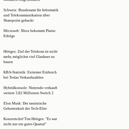
Schweiz: Bundesamt für Informatik
und Telekommunikation über
Sharepoint gehackt
Microsoft: Xbox bekommt Platin-
Erfolge
Höttges: Ziel der Telekom ist nicht
mehr, möglichst viel Glasfaser zu
bauen
KBA-Statistik: Extremer Einbruch
bei Teslas Verkaufszahlen
Hybridkonsole: Nintendo verkauft
weitere 3,82 Millionen Switch 2
Elon Musk: Der rassistische
Geburtenkult der Tech-Elite
Konzernchef Tim Höttges: "Es war
nicht nur ein gutes Quartal"
"Wiederkehrendes Muster":