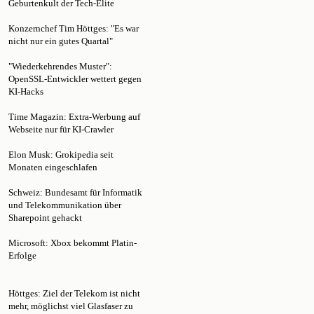
Konzernchef Tim Höttges: "Es war
nicht nur ein gutes Quartal"
"Wiederkehrendes Muster":
OpenSSL-Entwickler wettert gegen
KI-Hacks
Time Magazin: Extra-Werbung auf
Webseite nur für KI-Crawler
Elon Musk: Grokipedia seit
Monaten eingeschlafen
Schweiz: Bundesamt für Informatik
und Telekommunikation über
Sharepoint gehackt
Microsoft: Xbox bekommt Platin-
Erfolge
Höttges: Ziel der Telekom ist nicht
mehr, möglichst viel Glasfaser zu
bauen