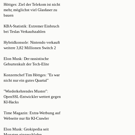
mehr, möglichst viel Glasfaser zu
bauen
KBA-Statistik: Extremer Einbruch
bei Teslas Verkaufszahlen
Hybridkonsole: Nintendo verkauft
weitere 3,82 Millionen Switch 2
Elon Musk: Der rassistische
Geburtenkult der Tech-Elite
Konzernchef Tim Höttges: "Es war
nicht nur ein gutes Quartal"
"Wiederkehrendes Muster":
OpenSSL-Entwickler wettert gegen
KI-Hacks
Time Magazin: Extra-Werbung auf
Webseite nur für KI-Crawler
Elon Musk: Grokipedia seit
Monaten eingeschlafen