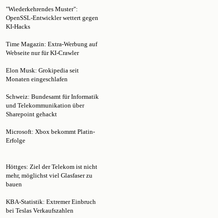
OpenSSL-Entwickler wettert gegen
KI-Hacks
Time Magazin: Extra-Werbung auf
Webseite nur für KI-Crawler
Elon Musk: Grokipedia seit
Monaten eingeschlafen
Schweiz: Bundesamt für Informatik
und Telekommunikation über
Sharepoint gehackt
Microsoft: Xbox bekommt Platin-
Erfolge
Höttges: Ziel der Telekom ist nicht
mehr, möglichst viel Glasfaser zu
bauen
KBA-Statistik: Extremer Einbruch
bei Teslas Verkaufszahlen
Hybridkonsole: Nintendo verkauft