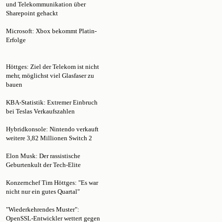
Sharepoint gehackt
Microsoft: Xbox bekommt Platin-
Erfolge
Höttges: Ziel der Telekom ist nicht
mehr, möglichst viel Glasfaser zu
bauen
KBA-Statistik: Extremer Einbruch
bei Teslas Verkaufszahlen
Hybridkonsole: Nintendo verkauft
weitere 3,82 Millionen Switch 2
Elon Musk: Der rassistische
Geburtenkult der Tech-Elite
Konzernchef Tim Höttges: "Es war
nicht nur ein gutes Quartal"
"Wiederkehrendes Muster":
OpenSSL-Entwickler wettert gegen
KI-Hacks