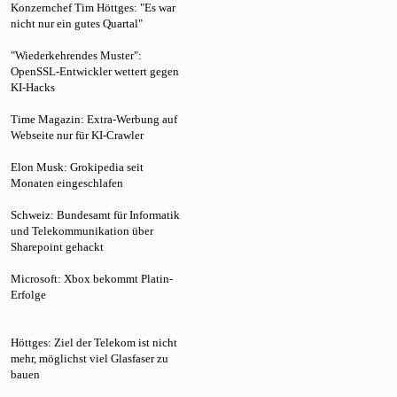
nicht nur ein gutes Quartal"
"Wiederkehrendes Muster":
OpenSSL-Entwickler wettert gegen
KI-Hacks
Time Magazin: Extra-Werbung auf
Webseite nur für KI-Crawler
Elon Musk: Grokipedia seit
Monaten eingeschlafen
Schweiz: Bundesamt für Informatik
und Telekommunikation über
Sharepoint gehackt
Microsoft: Xbox bekommt Platin-
Erfolge
Höttges: Ziel der Telekom ist nicht
mehr, möglichst viel Glasfaser zu
bauen
KBA-Statistik: Extremer Einbruch