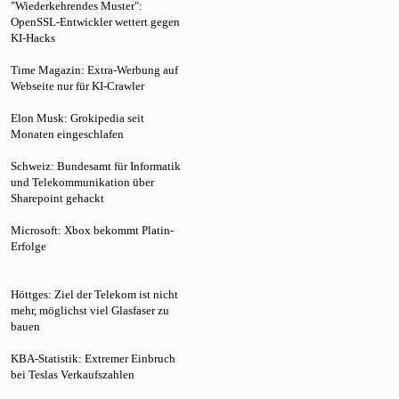
KI-Hacks
Time Magazin: Extra-Werbung auf
Webseite nur für KI-Crawler
Elon Musk: Grokipedia seit
Monaten eingeschlafen
Schweiz: Bundesamt für Informatik
und Telekommunikation über
Sharepoint gehackt
Microsoft: Xbox bekommt Platin-
Erfolge
Höttges: Ziel der Telekom ist nicht
mehr, möglichst viel Glasfaser zu
bauen
KBA-Statistik: Extremer Einbruch
bei Teslas Verkaufszahlen
Hybridkonsole: Nintendo verkauft