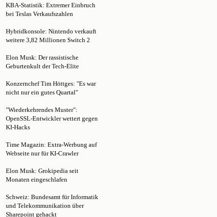
bei Teslas Verkaufszahlen
Hybridkonsole: Nintendo verkauft
weitere 3,82 Millionen Switch 2
Elon Musk: Der rassistische
Geburtenkult der Tech-Elite
Konzernchef Tim Höttges: "Es war
nicht nur ein gutes Quartal"
"Wiederkehrendes Muster":
OpenSSL-Entwickler wettert gegen
KI-Hacks
Time Magazin: Extra-Werbung auf
Webseite nur für KI-Crawler
Elon Musk: Grokipedia seit
Monaten eingeschlafen
Schweiz: Bundesamt für Informatik
und Telekommunikation über
Sharepoint gehackt